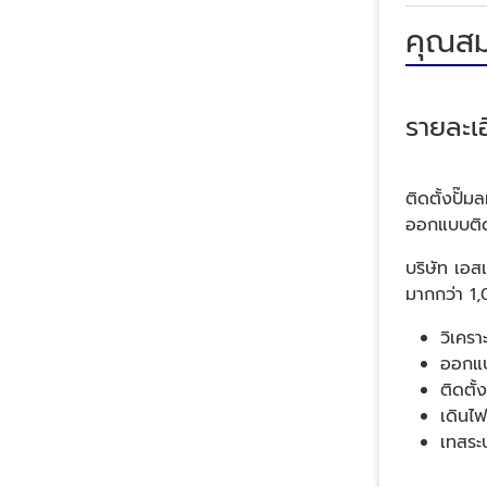
คุณสม
รายละเอ
ติดตั้งปั๊
ออกแบบติด
บริษัท เอส
มากกว่า 1,
วิเคร
ออกแบ
ติดตั
เดินไ
เทสระ