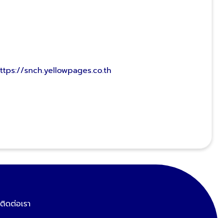
ttps://snch.yellowpages.co.th
ติดต่อเรา