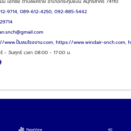
นน เอกชัย ตำบลแคราย อำเภอกระทุ่มแบน สมุทรสาคร 74110
12-9714
,
089-612-4250
,
092-885-5442
29714
an.snch@gmail.com
://www.ปั้มลมโรงงาน.com
,
https://www.windair-snch.com
,
h
ทร์ - วันศุกร์ เวลา 08:00 - 17:00 น.
PageView
40