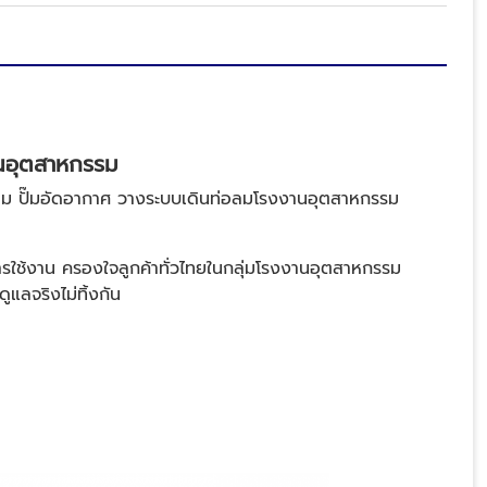
านอุตสาหกรรม
๊มลม ปั๊มอัดอากาศ วางระบบเดินท่อลมโรงงานอุตสาหกรรม
การใช้งาน ครองใจลูกค้าทั่วไทยในกลุ่มโรงงานอุตสาหกรรม
แลจริงไม่ทิ้งกัน