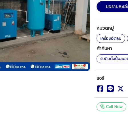
ขอรายละเอ
หมวดหมู่
เครื่องอัดลม
คำค้นหา
รับติดตั้งปั้มล
แชร์
Call Now