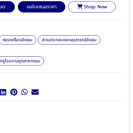
ียด
ขอใบเสนอราคา
Shop Now
ซ่อมเครื่องอัดลม
ส่วนประกอบของอุปกรณ์อัดลม
มสกรูโรงงานอุตสาหกรรม