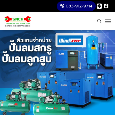
083-912-9714