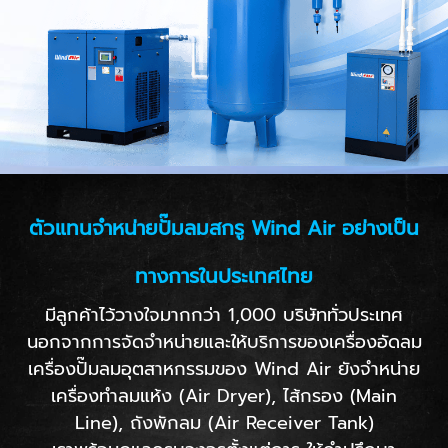
ตัวแทนจำหน่ายปั๊มลมสกรู Wind Air อย่างเป็น
ทางการในประเทศไทย
มีลูกค้าไว้วางใจมากกว่า 1,000 บริษัททั่วประเทศ
นอกจากการจัดจำหน่ายและให้บริการของเครื่องอัดลม
เครื่องปั๊มลมอุตสาหกรรมของ Wind Air ยังจำหน่าย
เครื่องทำลมแห้ง (Air Dryer), ไส้กรอง (Main
Line), ถังพักลม (Air Receiver Tank)