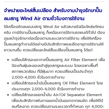
จำหน่ายอะไหล่สิ้นเปลือง สำหรับงานบำรุงรักษาปั๊ม
ลมสกรู
Wind Air ตามชั่วโมงการใช้งาน
ใช้เครื่องอัดลมแบบสกรู Wind Air แล้วสบายใจมีอะไหล่แท้ครบ
ครัน การใช้งานปั๊มลมสกรู ก็เหมือนการใช้งานรถยนต์ทั่วไป ต้อง
ดูแลบำรุงรักษาต่อเนื่องตามระยะเวลาการใช้งาน เพื่อให้เครื่อง
ปั๊มลมสกรูทำงานได้อย่างมีประสิทธิภาพและยืดอายุการใช้งานให้
ยาวนานขึ้น ควรเปลี่ยนอะไหล่สิ้นเปลืองปั๊มลมสกรู ได้แก่
เปลี่ยนไส้กรองอากาศปั๊มลมสกรู Air Filter Element เพื่อ
ป้องกันฝุ่นละอองเข้าสู่ชุดสกรูและระบบ โดยเฉพาะพื้นที่
สภาพแวดล้อม ที่มีฝุ่นมาก ควรเปลี่ยนเป็นประจำทุก
2,000-4,000 ชั่วโมงการทำงาน
เปลี่ยนไส้กรองน้ำมันปั๊มลมสกรู Oil Filter Element โดย
ประมาณทุก 2,000-4,000 ชั่วโมงการทำงาน
เปลี่ยนไส้กรองแยกน้ำมัน Air/Oil Separator Element
เพื่อประสิทธิภาพในการแยกน้ำมันออกจากลมอัด เพื่อให้ได้
ลมที่สะอาด ควรเปลี่ยนตามระยะเวลาที่กำหนด ทุก 4,000-