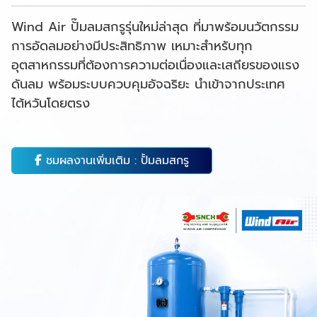
Wind Air ปั๊มลมสกรูรุ่นใหม่ล่าสุด ที่มาพร้อมนวัตกรรม
การอัดลมอย่างมีประสิทธิภาพ เหมาะสำหรับทุก
อุตสาหกรรมที่ต้องการความต่อเนื่องและเสถียรของแรง
ดันลม พร้อมระบบควบคุมอัจฉริยะ นำเข้าจากประเทศ
ไต้หวันโดยตรง
ชมผลงานเพิ่มเติม : ปั้มลมสกรู