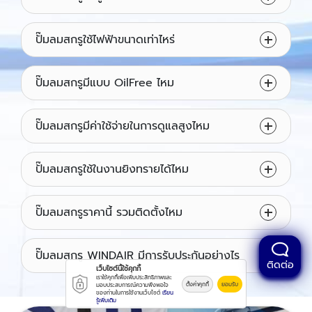
ปั๊มลมสกรูใช้ไฟฟ้าขนาดเท่าไหร่
ปั๊มลมสกรูมีแบบ OilFree ไหม
ปั๊มลมสกรูมีค่าใช้จ่ายในการดูแลสูงไหม
ปั๊มลมสกรูใช้ในงานยิงทรายได้ไหม
ปั๊มลมสกรูราคานี้ รวมติดตั้งไหม
ปั๊มลมสกรู WINDAIR มีการรับประกันอย่างไร
ติดต่อ
เว็บไซต์นี้ใช้คุกกี้
เราใช้คุกกี้เพื่อเพิ่มประสิทธิภาพและ
ตั้งค่าคุกกี้
ยอมรับ
มอบประสบการณ์ความพึงพอใจ
ของท่านในการใช้งานเว็บไซต์
เรียน
รู้เพิ่มเติม