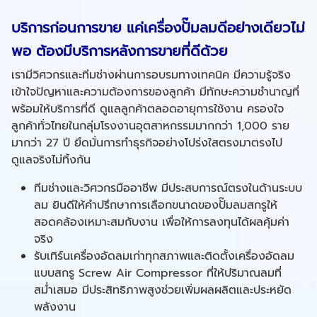
บริการก่อนการขาย แค่เครื่องปั๊มลมดีอย่างเดียวไม่
พอ ต้องมีบริการหลังการขายที่ดีด้วย
เรามีวิศวกรและทีมช่างผ่านการอบรมทางเทคนิค มีความรู้จริง
เข้าใจปัญหาและความต้องการของลูกค้า มีทักษะความชำนาญที่
พร้อมให้บริการที่ดี ดูแลลูกค้าตลอดอายุการใช้งาน ครองใจ
ลูกค้าทั่วไทยในกลุ่มโรงงานอุตสาหกรรมมากกว่า 1,000 ราย
มากว่า 27 ปี ยึดมั่นการทำธุรกิจอย่างโปร่งใสตรงมาตรงไป
ดูแลจริงไม่ทิ้งกัน
ทีมช่างและวิศวกรมืออาชีพ มีประสบการณ์ตรงในด้านระบบ
ลม ยินดีให้คำปรึกษาการเลือกขนาดของปั๊มลมสกรูให้
สอดคล้องเหมาะสมกับงาน เพื่อให้การลงทุนได้ผลคุ้มค่า
จริง
รับเทิร์นเครื่องอัดลมเก่าทุกสภาพและติดตั้งเครื่องอัดลม
แบบสกรู Screw Air Compressor ที่ให้ปริมาณลมที่
สม่ำเสมอ มีประสิทธิภาพสูงช่วยเพิ่มผลผลิตและประหยัด
พลังงาน