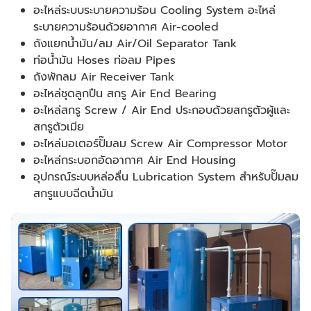
อะไหล่ระบบระบายความร้อน Cooling System อะไหล่
ระบายความร้อนด้วยอากาศ Air-cooled
ถังแยกน้ำมัน/ลม Air/Oil Separator Tank
ท่อน้ำมัน Hoses ท่อลม Pipes
ถังพักลม Air Receiver Tank
อะไหล่ชุดลูกปืน สกรู Air End Bearing
อะไหล่สกรู Screw / Air End ประกอบด้วยสกรูตัวผู้และ
สกรูตัวเมีย
อะไหล่มอเตอร์ปั๊มลม Screw Air Compressor Motor
อะไหล่กระบอกอัดอากาศ Air End Housing
อุปกรณ์ระบบหล่อลื่น Lubrication System สำหรับปั๊มลม
สกรูแบบฉีดน้ำมัน