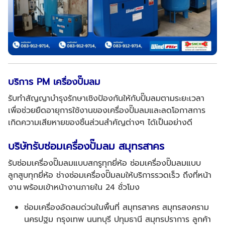
บริการ PM เครื่องปั๊มลม
รับทำสัญญาบำรุงรักษาเชิงป้องกันให้กับปั๊มลมตามระยะเวลา
เพื่อช่วยยืดอายุการใช้งานของเครื่องปั๊มลมและลดโอกาสการ
เกิดความเสียหายของชิ้นส่วนสำคัญต่างๆ ได้เป็นอย่างดี
บริษัทรับซ่อมเครื่องปั๊มลม สมุทรสาคร
รับซ่อมเครื่องปั๊มลมแบบสกรูทุกยี่ห้อ ซ่อมเครื่องปั๊มลมแบบ
ลูกสูบทุกยี่ห้อ ช่างซ่อมเครื่องปั๊มลมให้บริการรวดเร็ว ถึงที่หน้า
งาน พร้อมเข้าหน้างานภายใน 24 ชั่วโมง
ซ่อมเครื่องอัดลมด่วนในพื้นที่ สมุทรสาคร สมุทรสงคราม
นครปฐม กรุงเทพ นนทบุรี ปทุมธานี สมุทรปราการ ลูกค้า