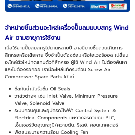
จำหน่ายชิ้นส่วนอะไหล่เครื่องปั๊มลมแบบสกรู
Wind
Air ตามอายุการใช้งาน
เมื่อใช้งานปั๊มลมสกรูไปนานหลายปี อาจมีบางชิ้นส่วนเกิดการ
สึกหรอหรือเสียหาย ซึ่งจำเป็นต้องซ่อมหรือโอเวอร์ฮอล เปลี่ยน
อะไหล่ตัวใหม่ทดแทนตัวที่สึกหรอ ผู้ใช้ Wind Air ไม่ต้องค้นหา
และไม่ต้องรอคอย เรามีอะไหล่แท้ครบถ้วน Screw Air
Compressor Spare Parts ได้แก่
ซีลกันน้ำมันรั่วซึม Oil Seals
วาล์วต่างๆ เช่น Inlet Valve, Minimum Pressure
Valve, Solenoid Valve
ระบบควบคุมและอุปกรณ์ไฟฟ้า Control System &
Electrical Components แผงวงจรควบคุม PLC,
เซ็นเซอร์วัดอุณหภูมิ/ความดัน, รีเลย์, คอนแทคเตอร์
พัดลมระบายความร้อน Cooling Fan