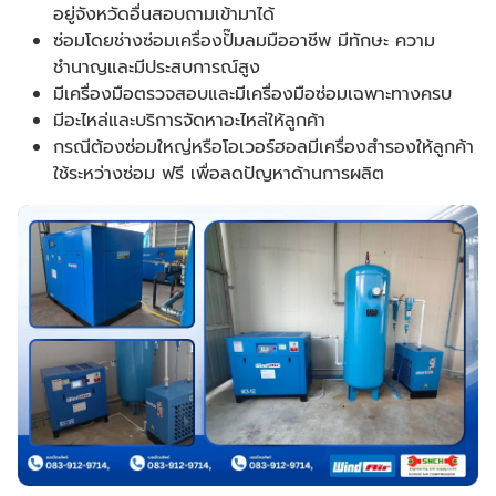
อยู่จังหวัดอื่นสอบถามเข้ามาได้
ซ่อมโดยช่างซ่อมเครื่องปั๊มลมมืออาชีพ มีทักษะ ความ
ชำนาญและมีประสบการณ์สูง
มีเครื่องมือตรวจสอบและมีเครื่องมือซ่อมเฉพาะทางครบ
มีอะไหล่และบริการจัดหาอะไหล่ให้ลูกค้า
กรณีต้องซ่อมใหญ่หรือโอเวอร์ฮอลมีเครื่องสำรองให้ลูกค้า
ใช้ระหว่างซ่อม ฟรี เพื่อลดปัญหาด้านการผลิต