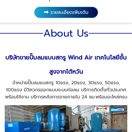
รายละเอียดเพิ่มเติม
About Us
บริษัทขายปั๊มลมแบบสกรู
Wind Air เทคโนโลยีชั้น
สูงจากไต้หวัน
จำหน่ายปั๊มลมแบสกรู 10แรง, 20แรง, 30แรง, 50แรง,
100แรง มีวิศวกรออกแบบระบบท่อลม บริการติดตั้งทั่วประเทศ
พร้อมใช้งาน บริการหลังการขายภายใน 24 ชม.พร้อมอะไหล่ครบ