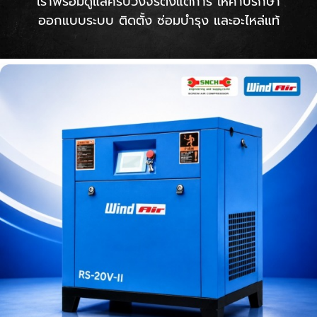
เราพร้อมดูแลครบวงจรตั้งแต่การ ให้คำปรึกษา
ออกแบบระบบ ติดตั้ง ซ่อมบำรุง และอะไหล่แท้