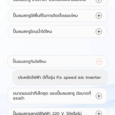
ปั๊มลมสกรูใช้พื้นที่ในการติดตั้งเยอะไหม
ปั๊มลมสกรูโดนน้ำได้ไหม
ปั๊มลมสกรูกินไฟไหม
ประหยัดไฟฟ้า มีทั้งรุ่น Fix speed และ Inverter
ขนาดแรงม้าที่เล็กสุด ของปั๊มลมสกรู มีขนาดกี่
แรงม้า
ปั๊มลมสกรูสกรูใช้ไฟฟ้า 220 V. ได้หรือไม่